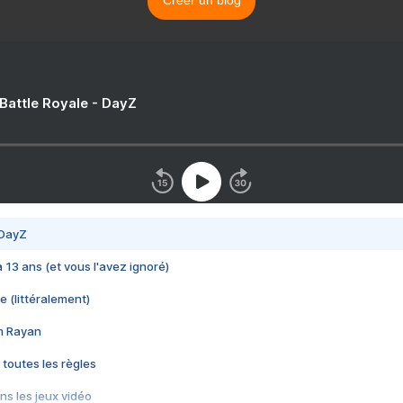
Créer un blog
 Battle Royale - DayZ
 DayZ
 a 13 ans (et vous l'avez ignoré)
e (littéralement)
im Rayan
 toutes les règles
s les jeux vidéo