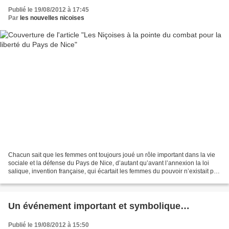
Publié le 19/08/2012 à 17:45
Par
les nouvelles nicoises
Chacun sait que les femmes ont toujours joué un rôle important dans la vie
sociale et la défense du Pays de Nice, d’autant qu’avant l’annexion la loi
salique, invention française, qui écartait les femmes du pouvoir n’existait pas
chez nous. L’image la...
Un événement important et symbolique…
Publié le 19/08/2012 à 15:50