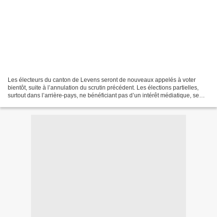
Les électeurs du canton de Levens seront de nouveaux appelés à voter
bientôt, suite à l’annulation du scrutin précédent. Les élections partielles,
surtout dans l’arrière-pays, ne bénéficiant pas d’un intérêt médiatique, se
déroulent la plupart du temps...