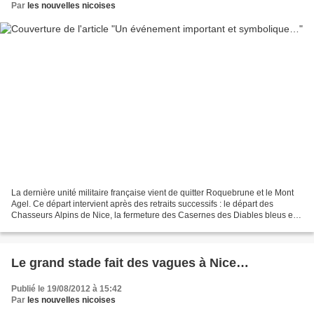
Par
les nouvelles nicoises
La dernière unité militaire française vient de quitter Roquebrune et le Mont
Agel. Ce départ intervient après des retraits successifs : le départ des
Chasseurs Alpins de Nice, la fermeture des Casernes des Diables bleus et
la destruction de la gendarmerie...
Le grand stade fait des vagues à Nice…
Publié le 19/08/2012 à 15:42
Par
les nouvelles nicoises