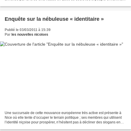
préfecture et se porta sur...
Enquête sur la nébuleuse « identitaire »
Publié le 03/03/2011 à 15:39
Par
les nouvelles nicoises
Une succursale de cette mouvance européenne très active est présente à
Nice où elle tente d’occuper le terrain politique ; ses membres qui utilisent
l’identité niçoise pour prospérer, n’hésitent pas à décliner des slogans en
niçois et à récupérer nos...