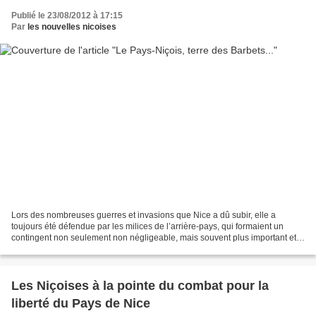
Publié le 23/08/2012 à 17:15
Par
les nouvelles nicoises
Lors des nombreuses guerres et invasions que Nice a dû subir, elle a
toujours été défendue par les milices de l’arrière-pays, qui formaient un
contingent non seulement non négligeable, mais souvent plus important et
plus combatif que les troupes ducales...
Les Niçoises à la pointe du combat pour la
liberté du Pays de Nice